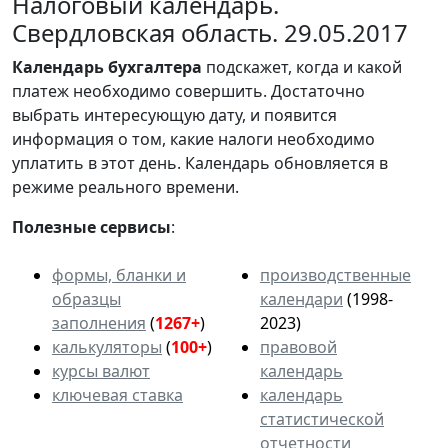
Налоговый календарь.
Свердловская область. 29.05.2017
Календарь
бухгалтера
подскажет, когда и какой
платеж необходимо совершить. Достаточно
выбрать интересующую дату, и появится
информация о том, какие налоги необходимо
уплатить в этот день. Календарь обновляется в
режиме реального времени.
Полезные сервисы
:
формы, бланки и
производственные
образцы
календари
(1998-
заполнения
(
1267+
)
2023)
калькуляторы
(
100+
)
правовой
курсы валют
календарь
ключевая ставка
календарь
статистической
отчетности