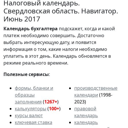
Налоговый календарь.
Свердловская область. Навигатор.
Июнь 2017
Календарь
бухгалтера
подскажет, когда и какой
платеж необходимо совершить. Достаточно
выбрать интересующую дату, и появится
информация о том, какие налоги необходимо
уплатить в этот день. Календарь обновляется в
режиме реального времени.
Полезные сервисы
:
формы, бланки и
производственные
образцы
календари
(1998-
заполнения
(
1267+
)
2023)
калькуляторы
(
100+
)
правовой
курсы валют
календарь
ключевая ставка
календарь