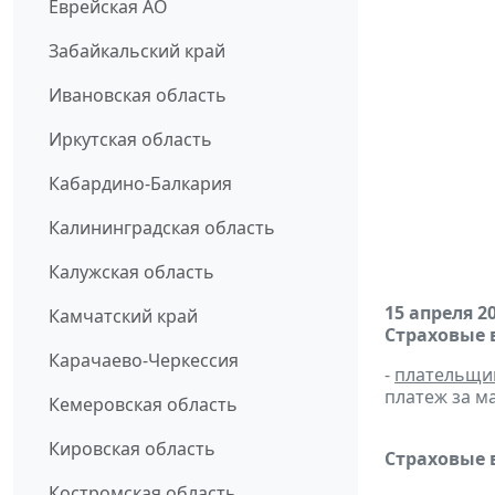
Еврейская АО
Забайкальский край
Ивановская область
Иркутская область
Кабардино-Балкария
Калининградская область
Калужская область
15 апреля 2
Камчатский край
Страховые 
Карачаево-Черкессия
-
плательщи
платеж за ма
Кемеровская область
Кировская область
Страховые 
Костромская область