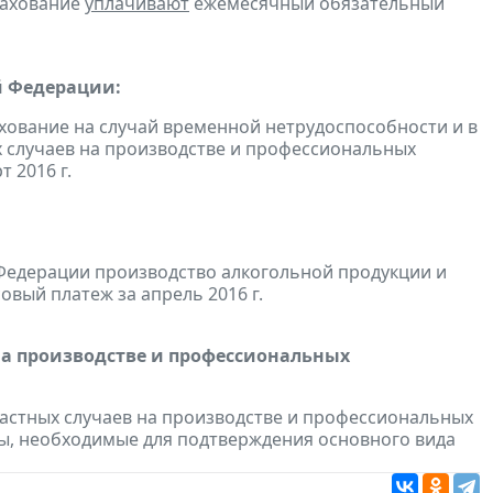
рахование
уплачивают
ежемесячный обязательный
й Федерации:
хование на случай временной нетрудоспособности и в
 случаев на производстве и профессиональных
 2016 г.
Федерации производство алкогольной продукции и
овый платеж за апрель 2016 г.
на производстве и профессиональных
астных случаев на производстве и профессиональных
ы, необходимые для подтверждения основного вида