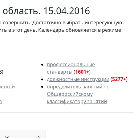
область. 15.04.2016
мо совершить. Достаточно выбрать интересующую
ить в этот день. Календарь обновляется в режиме
профессиональные
3)
стандарты
(
1601+
)
ь
должностные инструкции
(
5277+
)
ческой
определитель занятий по
Общероссийскому
а
классификатору занятий