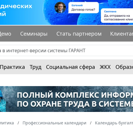
Демо
Семинары
Стать партнером
Клиента
Практика
Труд
Социальная сфера
ЖКХ
Образ
алитика
Профессиональные календари
Календарь бухгал