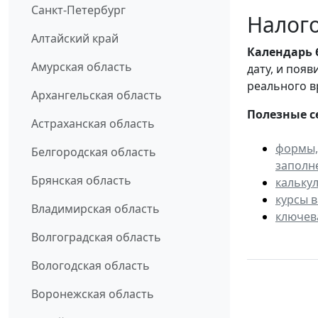
Санкт-Петербург
Налого
Алтайский край
Календарь
Амурская область
дату, и поя
реального в
Архангельская область
Полезные с
Астраханская область
формы,
Белгородская область
заполн
Брянская область
кальку
курсы 
Владимирская область
ключев
Волгоградская область
Вологодская область
Воронежская область