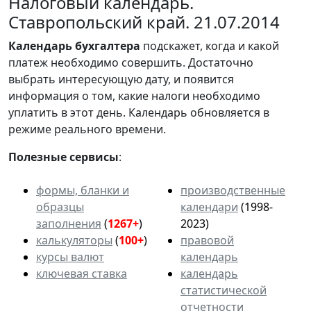
Налоговый календарь.
Ставропольский край. 21.07.2014
Календарь
бухгалтера
подскажет, когда и какой
платеж необходимо совершить. Достаточно
выбрать интересующую дату, и появится
информация о том, какие налоги необходимо
уплатить в этот день. Календарь обновляется в
режиме реального времени.
Полезные сервисы
:
формы, бланки и
производственные
образцы
календари
(1998-
заполнения
(
1267+
)
2023)
калькуляторы
(
100+
)
правовой
курсы валют
календарь
ключевая ставка
календарь
статистической
отчетности