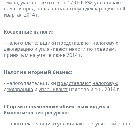
- лица, указанные в
п. 5 ст. 173
НК РФ,
уплачивают
налог и
представляют
налоговую декларацию
за II
квартал 2014 г.
Косвенные налоги:
-
налогоплательщики
представляют
налоговую
декларацию
и
уплачивают
налоги по товарам,
принятым на учет в июне 2014 г.
Налог на игорный бизнес:
- налогоплательщики
представляют
налоговую
декларацию
и
уплачивают
налог за июнь 2014 г.
Сбор за пользование объектами водных
биологических ресурсов:
-
налогоплательщики
уплачивают
регулярный взнос