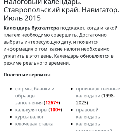
Налоговый календарь.
Ставропольский край. Навигатор.
Июль 2015
Календарь
бухгалтера
подскажет, когда и какой
платеж необходимо совершить. Достаточно
выбрать интересующую дату, и появится
информация о том, какие налоги необходимо
уплатить в этот день. Календарь обновляется в
режиме реального времени.
Полезные сервисы
:
формы, бланки и
производственные
образцы
календари
(1998-
заполнения
(
1267+
)
2023)
калькуляторы
(
100+
)
правовой
курсы валют
календарь
ключевая ставка
календарь
статистической