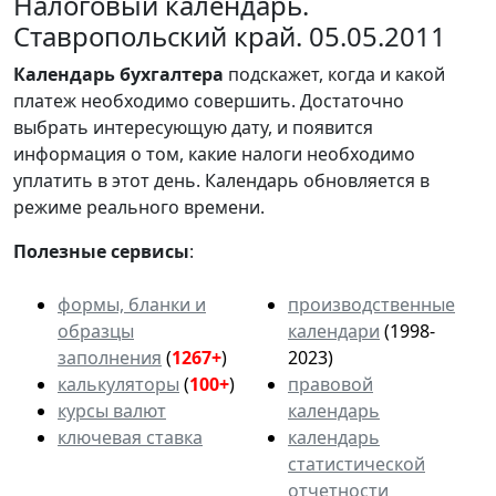
Налоговый календарь.
Ставропольский край. 05.05.2011
Календарь
бухгалтера
подскажет, когда и какой
платеж необходимо совершить. Достаточно
выбрать интересующую дату, и появится
информация о том, какие налоги необходимо
уплатить в этот день. Календарь обновляется в
режиме реального времени.
Полезные сервисы
:
формы, бланки и
производственные
образцы
календари
(1998-
заполнения
(
1267+
)
2023)
калькуляторы
(
100+
)
правовой
курсы валют
календарь
ключевая ставка
календарь
статистической
отчетности