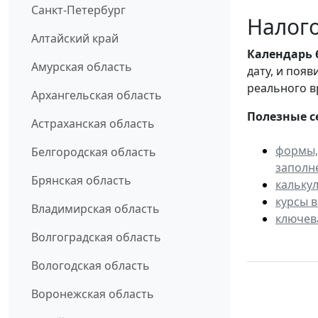
Санкт-Петербург
Налого
Алтайский край
Календарь
Амурская область
дату, и поя
реального в
Архангельская область
Полезные с
Астраханская область
формы,
Белгородская область
заполн
Брянская область
кальку
курсы 
Владимирская область
ключев
Волгоградская область
Вологодская область
Воронежская область