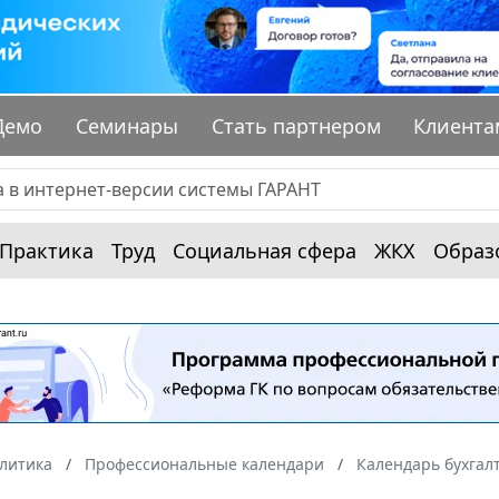
Демо
Семинары
Стать партнером
Клиента
Практика
Труд
Социальная сфера
ЖКХ
Образ
алитика
Профессиональные календари
Календарь бухгал