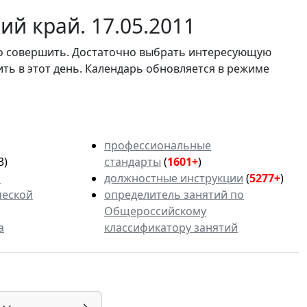
й край. 17.05.2011
мо совершить. Достаточно выбрать интересующую
ить в этот день. Календарь обновляется в режиме
профессиональные
3)
стандарты
(
1601+
)
ь
должностные инструкции
(
5277+
)
ческой
определитель занятий по
Общероссийскому
а
классификатору занятий