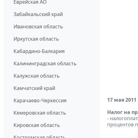
Еврейская АО
Забайкальский край
Ивановская область
Иркутская область
Кабардино-Балкария
Калининградская область
Калужская область
Камчатский край
17 мая 2011
Карачаево-Черкессия
Налог на п
Кемеровская область
- налогопла
процентов п
Кировская область
Костромская область