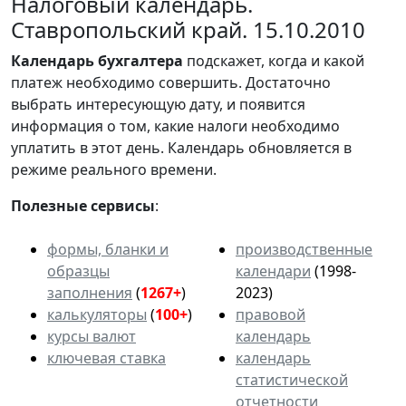
Налоговый календарь.
Ставропольский край. 15.10.2010
Календарь
бухгалтера
подскажет, когда и какой
платеж необходимо совершить. Достаточно
выбрать интересующую дату, и появится
информация о том, какие налоги необходимо
уплатить в этот день. Календарь обновляется в
режиме реального времени.
Полезные сервисы
:
формы, бланки и
производственные
образцы
календари
(1998-
заполнения
(
1267+
)
2023)
калькуляторы
(
100+
)
правовой
курсы валют
календарь
ключевая ставка
календарь
статистической
отчетности