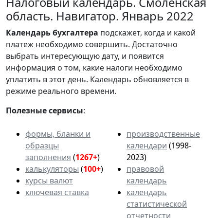
Налоговый календарь. Смоленская
область. Навигатор. Январь 2022
Календарь
бухгалтера
подскажет, когда и какой
платеж необходимо совершить. Достаточно
выбрать интересующую дату, и появится
информация о том, какие налоги необходимо
уплатить в этот день. Календарь обновляется в
режиме реального времени.
Полезные сервисы
:
формы, бланки и
производственные
образцы
календари
(1998-
заполнения
(
1267+
)
2023)
калькуляторы
(
100+
)
правовой
курсы валют
календарь
ключевая ставка
календарь
статистической
отчетности