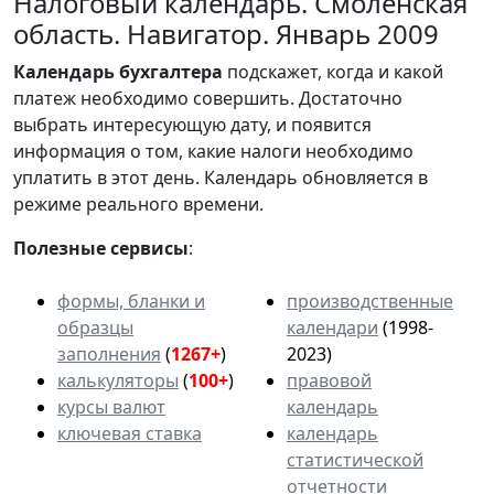
Налоговый календарь. Смоленская
область. Навигатор. Январь 2009
Календарь
бухгалтера
подскажет, когда и какой
платеж необходимо совершить. Достаточно
выбрать интересующую дату, и появится
информация о том, какие налоги необходимо
уплатить в этот день. Календарь обновляется в
режиме реального времени.
Полезные сервисы
:
формы, бланки и
производственные
образцы
календари
(1998-
заполнения
(
1267+
)
2023)
калькуляторы
(
100+
)
правовой
курсы валют
календарь
ключевая ставка
календарь
статистической
отчетности