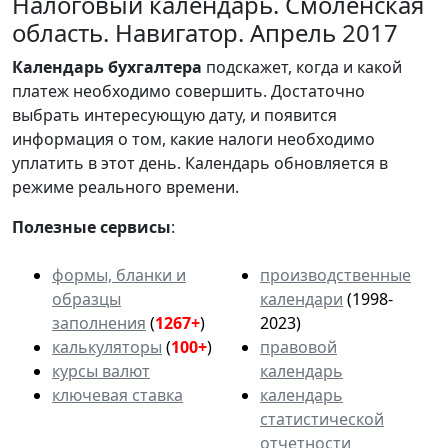
Налоговый календарь. Смоленская
область. Навигатор. Апрель 2017
Календарь
бухгалтера
подскажет, когда и какой
платеж необходимо совершить. Достаточно
выбрать интересующую дату, и появится
информация о том, какие налоги необходимо
уплатить в этот день. Календарь обновляется в
режиме реального времени.
Полезные сервисы
:
формы, бланки и
производственные
образцы
календари
(1998-
заполнения
(
1267+
)
2023)
калькуляторы
(
100+
)
правовой
курсы валют
календарь
ключевая ставка
календарь
статистической
отчетности