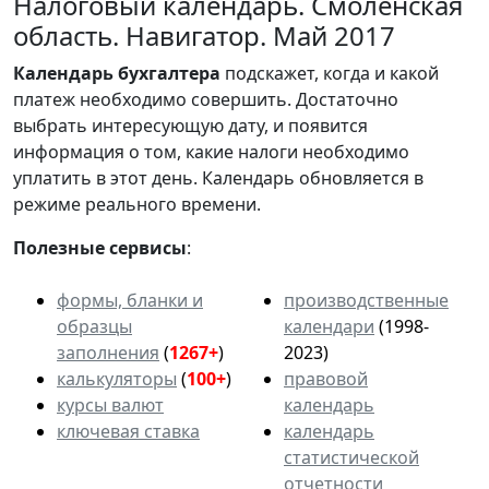
Налоговый календарь. Смоленская
область. Навигатор. Май 2017
Календарь
бухгалтера
подскажет, когда и какой
платеж необходимо совершить. Достаточно
выбрать интересующую дату, и появится
информация о том, какие налоги необходимо
уплатить в этот день. Календарь обновляется в
режиме реального времени.
Полезные сервисы
:
формы, бланки и
производственные
образцы
календари
(1998-
заполнения
(
1267+
)
2023)
калькуляторы
(
100+
)
правовой
курсы валют
календарь
ключевая ставка
календарь
статистической
отчетности