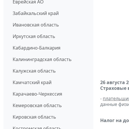
Еврейская АО
Забайкальский край
Ивановская область
Иркутская область
Кабардино-Балкария
Калининградская область
Калужская область
Камчатский край
26 августа 
Страховые 
Карачаево-Черкессия
-
плательщи
данные физи
Кемеровская область
Кировская область
Налог на д
Костромская область