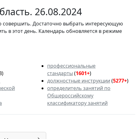
ласть. 26.08.2024
мо совершить. Достаточно выбрать интересующую
ить в этот день. Календарь обновляется в режиме
профессиональные
3)
стандарты
(
1601+
)
ь
должностные инструкции
(
5277+
)
ческой
определитель занятий по
Общероссийскому
а
классификатору занятий