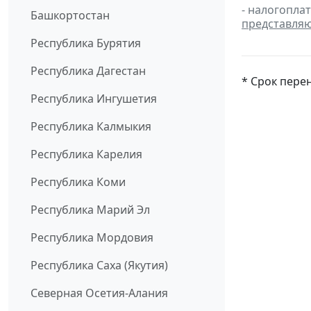
- налогопла
Башкортостан
представля
Республика Бурятия
Республика Дагестан
* Срок пере
Республика Ингушетия
Республика Калмыкия
Республика Карелия
Республика Коми
Республика Марий Эл
Республика Мордовия
Республика Саха (Якутия)
Северная Осетия-Алания