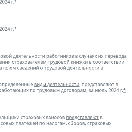
024 г.
*
024 г.
*
довой деятельности работников в случаях их перевода
ения страхователем трудовой книжки в соответствии
ателем сведений о трудовой деятельности в
 определенные
виды деятельности
, представляют в
работающих по трудовым договорам, за июль 2024 г.
*
тельщики страховых взносов
представляют
в
совых платежей по налогам, сборов, страховых