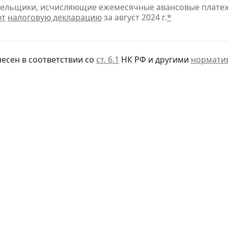
тельщики, исчисляющие ежемесячные авансовые платеж
ют
налоговую декларацию
за август 2024 г.
*
несен в соответствии со
ст. 6.1
НК РФ и другими
нормати