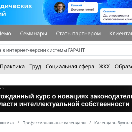
Демо
Семинары
Стать партнером
Клиента
Практика
Труд
Социальная сфера
ЖКХ
Образ
алитика
Профессиональные календари
Календарь бухгал