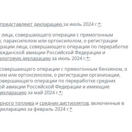
представляют
декларацию
за июль 2024 г.
*
;
и лица, совершающего операции с прямогонным
, параксилолом или ортоксилолом, о регистрации
трации лица, совершающего операции по переработке
гражданской авиации Российской Федерации и
алоговую декларацию
за июль 2024 г.
*
;
, совершающего операции с прямогонным бензином, о
ом или ортоксилолом, о регистрации организации,
совершающего операции по переработке средних
ской авиации Российской Федерации и имеющие
декларацию
за май 2024 г.
*
;
рного топлива
и
средних дистиллятов
, включенные в
екларацию за февраль 2024 г.
*