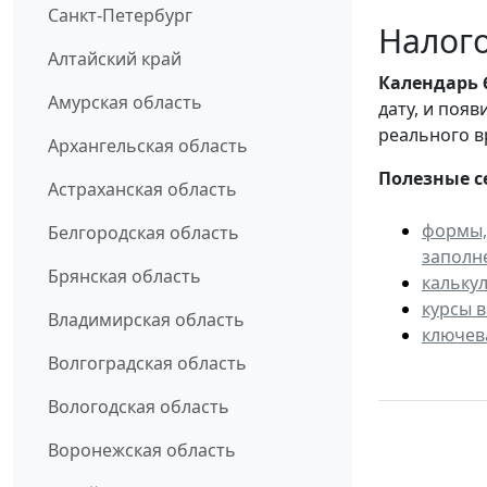
Санкт-Петербург
Налого
Алтайский край
Календарь
Амурская область
дату, и поя
реального в
Архангельская область
Полезные с
Астраханская область
формы,
Белгородская область
заполн
Брянская область
кальку
курсы 
Владимирская область
ключев
Волгоградская область
Вологодская область
Воронежская область