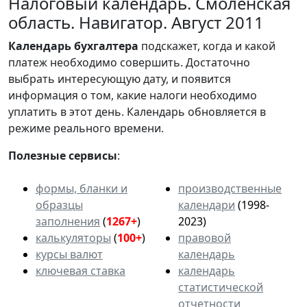
Налоговый календарь. Смоленская
область. Навигатор. Август 2011
Календарь
бухгалтера
подскажет, когда и какой
платеж необходимо совершить. Достаточно
выбрать интересующую дату, и появится
информация о том, какие налоги необходимо
уплатить в этот день. Календарь обновляется в
режиме реального времени.
Полезные сервисы
:
формы, бланки и
производственные
образцы
календари
(1998-
заполнения
(
1267+
)
2023)
калькуляторы
(
100+
)
правовой
курсы валют
календарь
ключевая ставка
календарь
статистической
отчетности