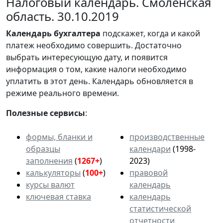
Налоговый календарь. Смоленская
область. 30.10.2019
Календарь
бухгалтера
подскажет, когда и какой
платеж необходимо совершить. Достаточно
выбрать интересующую дату, и появится
информация о том, какие налоги необходимо
уплатить в этот день. Календарь обновляется в
режиме реального времени.
Полезные сервисы
:
формы, бланки и
производственные
образцы
календари
(1998-
заполнения
(
1267+
)
2023)
калькуляторы
(
100+
)
правовой
курсы валют
календарь
ключевая ставка
календарь
статистической
отчетности