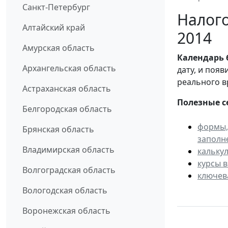
Санкт-Петербург
Налого
Алтайский край
2014
Амурская область
Календарь
Архангельская область
дату, и поя
реального в
Астраханская область
Полезные с
Белгородская область
формы,
Брянская область
заполн
Владимирская область
кальку
курсы 
Волгоградская область
ключев
Вологодская область
Воронежская область