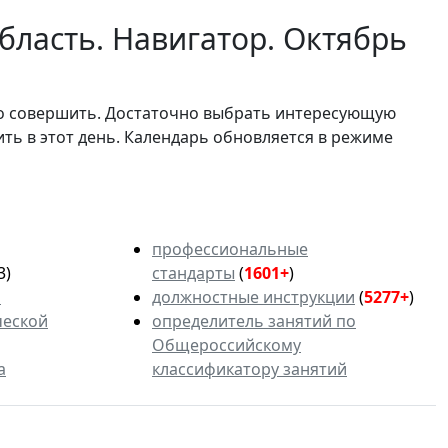
бласть. Навигатор. Октябрь
мо совершить. Достаточно выбрать интересующую
ить в этот день. Календарь обновляется в режиме
профессиональные
3)
стандарты
(
1601+
)
ь
должностные инструкции
(
5277+
)
ческой
определитель занятий по
Общероссийскому
а
классификатору занятий