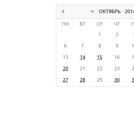
ОКТЯБРЬ
201
ПН
ВТ
СР
ЧТ
1
2
6
7
8
9
13
14
15
16
20
21
22
23
27
28
29
30