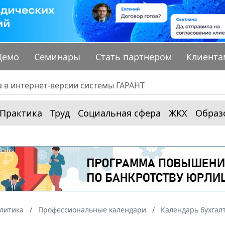
Демо
Семинары
Стать партнером
Клиента
Практика
Труд
Социальная сфера
ЖКХ
Образ
алитика
Профессиональные календари
Календарь бухгал