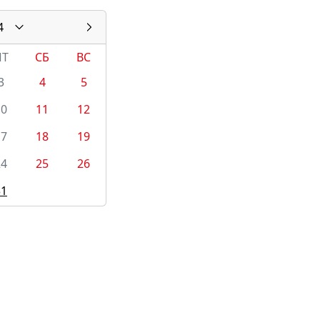
4
ПТ
СБ
ВС
3
4
5
10
11
12
17
18
19
24
25
26
31