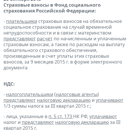
Страховые взносы в Фонд социального
страхования Российской Федерации:
-
плательщики
страховых взносов на обязательное
социальное страхование на случай временной
нетрудоспособности и в связи с материнством
представляют
расчет
по начисленным и уплаченным
страховым взносам, а также по расходам на выплату
обязательного страхового обеспечения,
произведенным в счет уплаты этих страховых
взносов, за 9 месяцев 2015 г. в форме электронного
документа
НДС:
-
налогоплательщики
(
налоговые агенты
)
представляют
налоговую декларацию
и
уплачивают
1/3 суммы налога за III квартал 2015 г.;
- лица, указанные в
п. 5 ст. 173
НК РФ,
уплачивают
налог и
представляют
налоговую декларацию
за III
квартал 2015 г.