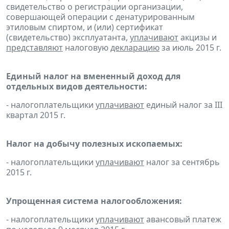
свидетельство о регистрации организации,
совершающей операции с денатурированным
этиловым спиртом, и (или) сертификат
(свидетельство) эксплуатанта,
уплачивают
акцизы и
представляют
налоговую
декларацию
за июль 2015 г.
Единый налог на вмененный доход для
отдельных видов деятельности:
- налогоплательщики
уплачивают
единый налог за III
квартал 2015 г.
Налог на добычу полезных ископаемых:
- налогоплательщики
уплачивают
налог за сентябрь
2015 г.
Упрощенная система налогообложения:
- налогоплательщики
уплачивают
авансовый платеж