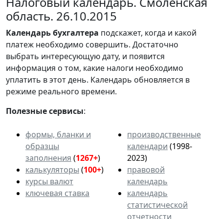
Налоговый календарь. Смоленская
область. 26.10.2015
Календарь
бухгалтера
подскажет, когда и какой
платеж необходимо совершить. Достаточно
выбрать интересующую дату, и появится
информация о том, какие налоги необходимо
уплатить в этот день. Календарь обновляется в
режиме реального времени.
Полезные сервисы
:
формы, бланки и
производственные
образцы
календари
(1998-
заполнения
(
1267+
)
2023)
калькуляторы
(
100+
)
правовой
курсы валют
календарь
ключевая ставка
календарь
статистической
отчетности