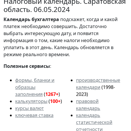
Налоговый календарь. Саратовская
область. 06.05.2024
Календарь
бухгалтера
подскажет, когда и какой
платеж необходимо совершить. Достаточно
выбрать интересующую дату, и появится
информация о том, какие налоги необходимо
уплатить в этот день. Календарь обновляется в
режиме реального времени.
Полезные сервисы
:
формы, бланки и
производственные
образцы
календари
(1998-
заполнения
(
1267+
)
2023)
калькуляторы
(
100+
)
правовой
курсы валют
календарь
ключевая ставка
календарь
статистической
отчетности