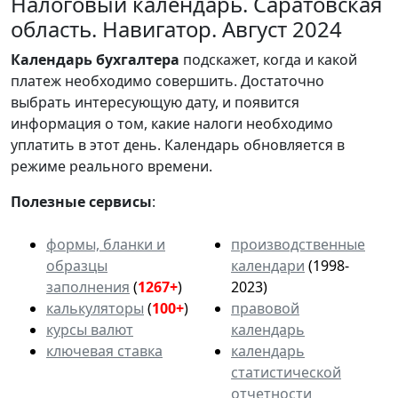
Налоговый календарь. Саратовская
область. Навигатор. Август 2024
Календарь
бухгалтера
подскажет, когда и какой
платеж необходимо совершить. Достаточно
выбрать интересующую дату, и появится
информация о том, какие налоги необходимо
уплатить в этот день. Календарь обновляется в
режиме реального времени.
Полезные сервисы
:
формы, бланки и
производственные
образцы
календари
(1998-
заполнения
(
1267+
)
2023)
калькуляторы
(
100+
)
правовой
курсы валют
календарь
ключевая ставка
календарь
статистической
отчетности