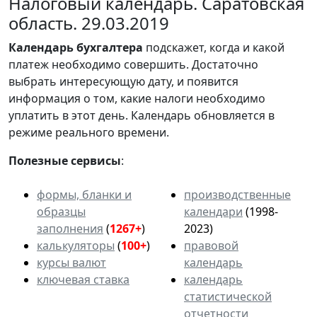
Налоговый календарь. Саратовская
область. 29.03.2019
Календарь
бухгалтера
подскажет, когда и какой
платеж необходимо совершить. Достаточно
выбрать интересующую дату, и появится
информация о том, какие налоги необходимо
уплатить в этот день. Календарь обновляется в
режиме реального времени.
Полезные сервисы
:
формы, бланки и
производственные
образцы
календари
(1998-
заполнения
(
1267+
)
2023)
калькуляторы
(
100+
)
правовой
курсы валют
календарь
ключевая ставка
календарь
статистической
отчетности