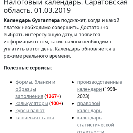
Налоговый календарь. Саратовская
область. 01.03.2019
Календарь
бухгалтера
подскажет, когда и какой
платеж необходимо совершить. Достаточно
выбрать интересующую дату, и появится
информация о том, какие налоги необходимо
уплатить в этот день. Календарь обновляется в
режиме реального времени.
Полезные сервисы
:
формы, бланки и
производственные
образцы
календари
(1998-
заполнения
(
1267+
)
2023)
калькуляторы
(
100+
)
правовой
курсы валют
календарь
ключевая ставка
календарь
статистической
отчетности