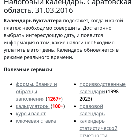
Налоговый календарь. Саратовская
область. 31.03.2016
Календарь
бухгалтера
подскажет, когда и какой
платеж необходимо совершить. Достаточно
выбрать интересующую дату, и появится
информация о том, какие налоги необходимо
уплатить в этот день. Календарь обновляется в
режиме реального времени.
Полезные сервисы
:
формы, бланки и
производственные
образцы
календари
(1998-
заполнения
(
1267+
)
2023)
калькуляторы
(
100+
)
правовой
курсы валют
календарь
ключевая ставка
календарь
статистической
отчетности