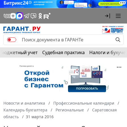
Бюджетный учет
Судебная практика
Налоги и бухуче
Новости и аналитика
Профессиональные календари
Календарь бухгалтера
Региональные
Саратовская
область
31 марта 2016