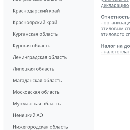
декларацию
Краснодарский край
Отчетность
Красноярский край
- организац
этиловым с
Курганская область
этилового с
Курская область
Налог на д
- налогопл
Ленинградская область
Липецкая область
Магаданская область
Московская область
Мурманская область
Ненецкий АО
Нижегородская область