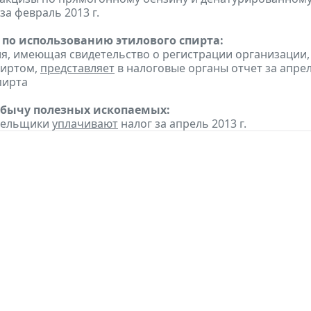
за февраль 2013 г.
 по использованию этилового спирта:
ия, имеющая свидетельство о регистрации организаци
пиртом,
представляет
в налоговые органы отчет за апре
пирта
обычу полезных ископаемых:
ательщики
уплачивают
налог за апрель 2013 г.