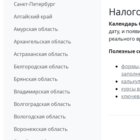
Санкт-Петербург
Налого
Алтайский край
Календарь
Амурская область
дату, и поя
реального в
Архангельская область
Полезные с
Астраханская область
формы,
Белгородская область
заполн
Брянская область
кальку
курсы 
Владимирская область
ключев
Волгоградская область
Вологодская область
Воронежская область