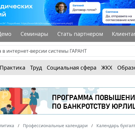
Демо
Семинары
Стать партнером
Клиента
Практика
Труд
Социальная сфера
ЖКХ
Образ
алитика
Профессиональные календари
Календарь бухгал