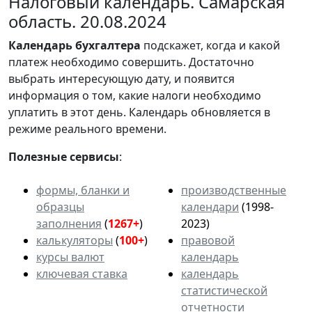
Налоговый календарь. Самарская
область. 20.08.2024
Календарь
бухгалтера
подскажет, когда и какой
платеж необходимо совершить. Достаточно
выбрать интересующую дату, и появится
информация о том, какие налоги необходимо
уплатить в этот день. Календарь обновляется в
режиме реального времени.
Полезные сервисы
:
формы, бланки и
производственные
образцы
календари
(1998-
заполнения
(
1267+
)
2023)
калькуляторы
(
100+
)
правовой
курсы валют
календарь
ключевая ставка
календарь
статистической
отчетности