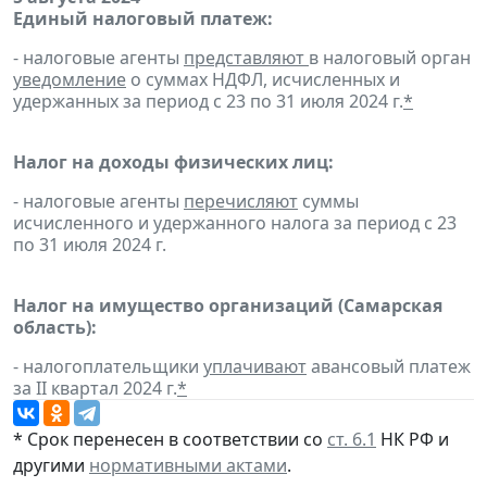
Единый налоговый платеж:
- налоговые агенты
представляют
в налоговый орган
уведомление
о суммах НДФЛ, исчисленных и
удержанных за период с 23 по 31 июля 2024 г.
*
Налог на доходы физических лиц:
- налоговые агенты
перечисляют
суммы
исчисленного и удержанного налога за период с 23
по 31 июля 2024 г.
Налог на имущество организаций (Самарская
область):
- налогоплательщики
уплачивают
авансовый платеж
за II квартал 2024 г.
*
* Срок перенесен в соответствии со
ст. 6.1
НК РФ и
другими
нормативными актами
.