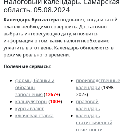
Налоговый календарь. Самарская
область. 05.08.2024
Календарь
бухгалтера
подскажет, когда и какой
платеж необходимо совершить. Достаточно
выбрать интересующую дату, и появится
информация о том, какие налоги необходимо
уплатить в этот день. Календарь обновляется в
режиме реального времени.
Полезные сервисы
:
формы, бланки и
производственные
образцы
календари
(1998-
заполнения
(
1267+
)
2023)
калькуляторы
(
100+
)
правовой
курсы валют
календарь
ключевая ставка
календарь
статистической
отчетности