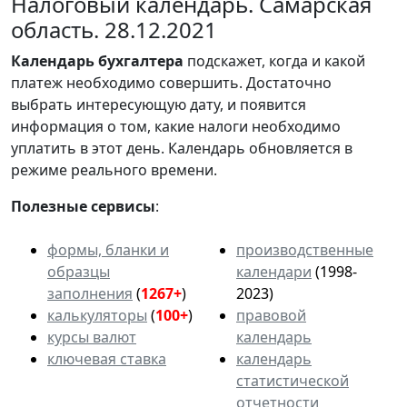
Налоговый календарь. Самарская
область. 28.12.2021
Календарь
бухгалтера
подскажет, когда и какой
платеж необходимо совершить. Достаточно
выбрать интересующую дату, и появится
информация о том, какие налоги необходимо
уплатить в этот день. Календарь обновляется в
режиме реального времени.
Полезные сервисы
:
формы, бланки и
производственные
образцы
календари
(1998-
заполнения
(
1267+
)
2023)
калькуляторы
(
100+
)
правовой
курсы валют
календарь
ключевая ставка
календарь
статистической
отчетности