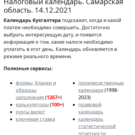
Налоговый календарь. Самарская
область. 14.12.2021
Календарь
бухгалтера
подскажет, когда и какой
платеж необходимо совершить. Достаточно
выбрать интересующую дату, и появится
информация о том, какие налоги необходимо
уплатить в этот день. Календарь обновляется в
режиме реального времени.
Полезные сервисы
:
формы, бланки и
производственные
образцы
календари
(1998-
заполнения
(
1267+
)
2023)
калькуляторы
(
100+
)
правовой
курсы валют
календарь
ключевая ставка
календарь
статистической
отчетности