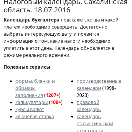
Налоговый календарь. Сахалинская
область. 18.07.2016
Календарь
бухгалтера
подскажет, когда и какой
платеж необходимо совершить. Достаточно
выбрать интересующую дату, и появится
информация о том, какие налоги необходимо
уплатить в этот день. Календарь обновляется в
режиме реального времени.
Полезные сервисы
:
формы, бланки и
производственные
образцы
календари
(1998-
заполнения
(
1267+
)
2023)
калькуляторы
(
100+
)
правовой
курсы валют
календарь
ключевая ставка
календарь
статистической
отчетности