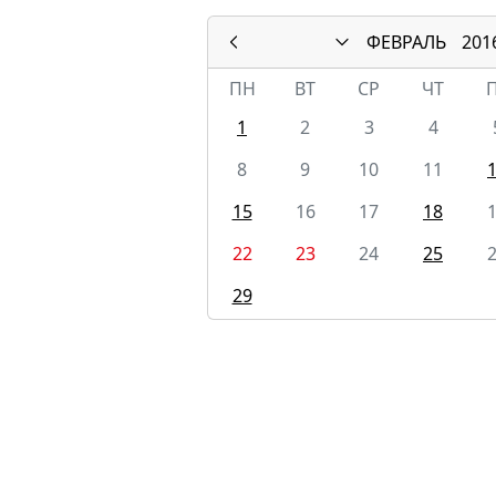
ФЕВРАЛЬ
201
ПН
ВТ
СР
ЧТ
1
2
3
4
8
9
10
11
15
16
17
18
22
23
24
25
29