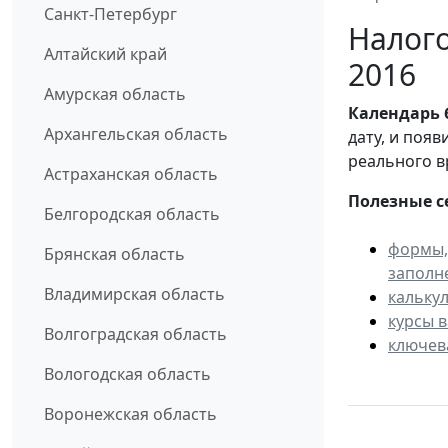
Санкт-Петербург
Налого
Алтайский край
2016
Амурская область
Календарь
Архангельская область
дату, и поя
реального в
Астраханская область
Полезные с
Белгородская область
формы,
Брянская область
заполн
Владимирская область
кальку
курсы 
Волгоградская область
ключев
Вологодская область
Воронежская область