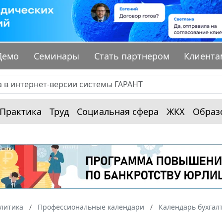
Демо
Семинары
Стать партнером
Клиента
Практика
Труд
Социальная сфера
ЖКХ
Образ
алитика
Профессиональные календари
Календарь бухгал