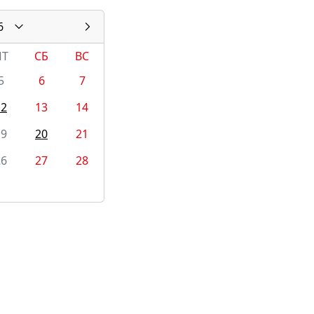
6
ПТ
СБ
ВС
5
6
7
12
13
14
19
20
21
26
27
28