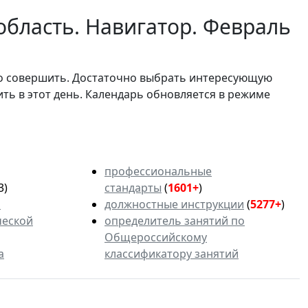
область. Навигатор. Февраль
мо совершить. Достаточно выбрать интересующую
ить в этот день. Календарь обновляется в режиме
профессиональные
3)
стандарты
(
1601+
)
ь
должностные инструкции
(
5277+
)
ческой
определитель занятий по
Общероссийскому
а
классификатору занятий