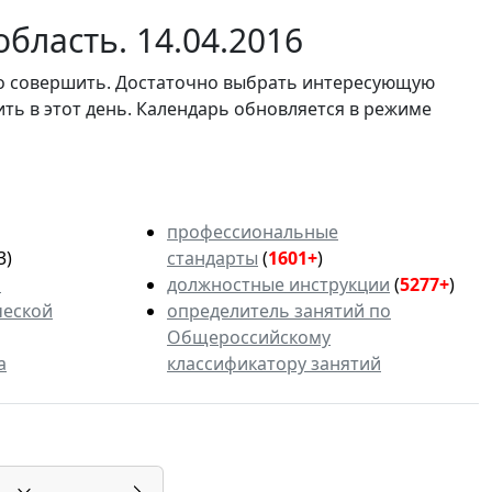
бласть. 14.04.2016
мо совершить. Достаточно выбрать интересующую
ить в этот день. Календарь обновляется в режиме
профессиональные
3)
стандарты
(
1601+
)
ь
должностные инструкции
(
5277+
)
ческой
определитель занятий по
Общероссийскому
а
классификатору занятий