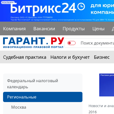
РЕКЛАМА
Компания
Вакансии
Продукты
Цены
Судебная практика
Налоги и бухучет
Бизнес
Федеральный налоговый
календарь
Региональные
Новости и ан
Москва
2016