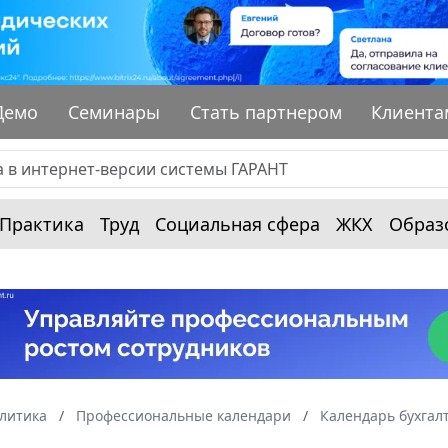
Демо
Семинары
Стать партнером
Клиента
Практика
Труд
Социальная сфера
ЖКХ
Образ
алитика
Профессиональные календари
Календарь бухгал