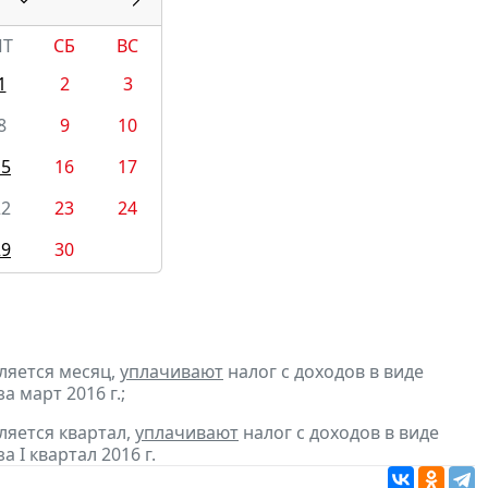
ПТ
СБ
ВС
1
2
3
8
9
10
15
16
17
22
23
24
29
30
ляется месяц,
уплачивают
налог с доходов в виде
 март 2016 г.;
ляется квартал,
уплачивают
налог с доходов в виде
I квартал 2016 г.