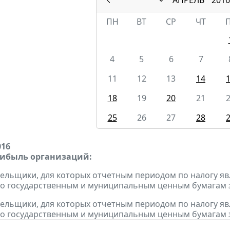
ПН
ВТ
СР
ЧТ
4
5
6
7
11
12
13
14
18
19
20
21
25
26
27
28
016
рибыль организаций:
тельщики, для которых отчетным периодом по налогу яв
о государственным и муниципальным ценным бумагам за
тельщики, для которых отчетным периодом по налогу яв
о государственным и муниципальным ценным бумагам за 