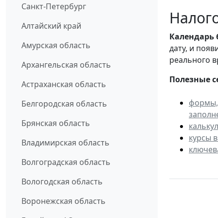
Санкт-Петербург
Налого
Алтайский край
Календарь
Амурская область
дату, и поя
реального в
Архангельская область
Полезные с
Астраханская область
формы,
Белгородская область
заполн
Брянская область
кальку
курсы 
Владимирская область
ключев
Волгоградская область
Вологодская область
Воронежская область