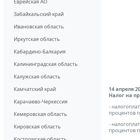
Еврейская АО
Забайкальский край
Ивановская область
Иркутская область
Кабардино-Балкария
Калининградская область
Калужская область
Камчатский край
14 апреля 2
Налог на п
Карачаево-Черкессия
- налогопла
процентов п
Кемеровская область
- налогопла
Кировская область
процентов п
Костромская область