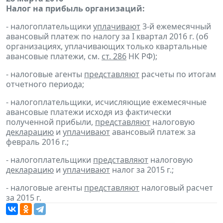
Налог на прибыль организаций:
- налогоплательщики
уплачивают
3-й ежемесячный
авансовый платеж по налогу за I квартал 2016 г. (об
организациях, уплачивающих только квартальные
авансовые платежи, см.
ст. 286
НК РФ);
- налоговые агенты
представляют
расчеты по итогам
отчетного периода;
- налогоплательщики, исчисляющие ежемесячные
авансовые платежи исходя из фактически
полученной прибыли,
представляют
налоговую
декларацию
и
уплачивают
авансовый платеж за
февраль 2016 г.;
- налогоплательщики
представляют
налоговую
декларацию
и
уплачивают
налог за 2015 г.;
- налоговые агенты
представляют
налоговый расчет
за 2015 г.