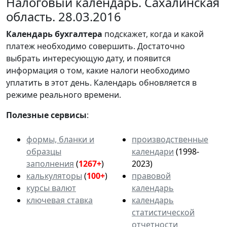
Налоговый календарь. Сахалинская
область. 28.03.2016
Календарь
бухгалтера
подскажет, когда и какой
платеж необходимо совершить. Достаточно
выбрать интересующую дату, и появится
информация о том, какие налоги необходимо
уплатить в этот день. Календарь обновляется в
режиме реального времени.
Полезные сервисы
:
формы, бланки и
производственные
образцы
календари
(1998-
заполнения
(
1267+
)
2023)
калькуляторы
(
100+
)
правовой
курсы валют
календарь
ключевая ставка
календарь
статистической
отчетности