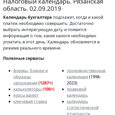
Налоговый календарь. Рязанская
область. 02.09.2019
Календарь
бухгалтера
подскажет, когда и какой
платеж необходимо совершить. Достаточно
выбрать интересующую дату, и появится
информация о том, какие налоги необходимо
уплатить в этот день. Календарь обновляется в
режиме реального времени.
Полезные сервисы
:
формы, бланки и
производственные
образцы
календари
(1998-
заполнения
(
1267+
)
2023)
калькуляторы
(
100+
)
правовой
курсы валют
календарь
ключевая ставка
календарь
статистической
отчетности