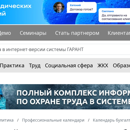
Демо
Семинары
Стать партнером
Клиента
Практика
Труд
Социальная сфера
ЖКХ
Образ
алитика
Профессиональные календари
Календарь бухгал