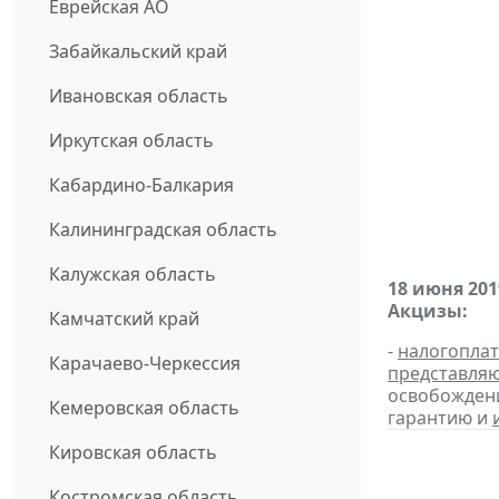
Еврейская АО
Забайкальский край
Ивановская область
Иркутская область
Кабардино-Балкария
Калининградская область
Калужская область
18 июня 201
Акцизы:
Камчатский край
-
налогопла
Карачаево-Черкессия
представля
освобождени
Кемеровская область
гарантию и
Кировская область
Костромская область