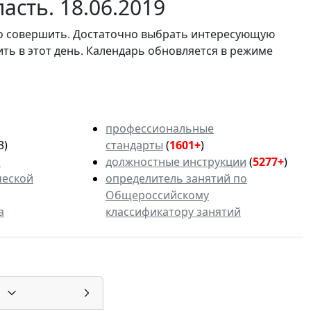
асть. 18.06.2019
мо совершить. Достаточно выбрать интересующую
ить в этот день. Календарь обновляется в режиме
профессиональные
3)
стандарты
(
1601+
)
ь
должностные инструкции
(
5277+
)
ческой
определитель занятий по
Общероссийскому
а
классификатору занятий