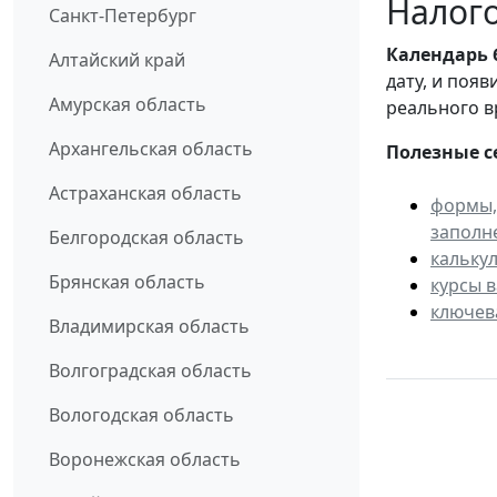
Налого
Санкт-Петербург
Календарь
Алтайский край
дату, и поя
Амурская область
реального в
Архангельская область
Полезные с
Астраханская область
формы,
заполн
Белгородская область
кальку
Брянская область
курсы 
ключев
Владимирская область
Волгоградская область
Вологодская область
Воронежская область