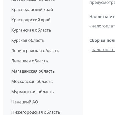
предусмотре
Краснодарский край
Налог на и
Красноярский край
- налогопл
Курганская область
Курская область
Сбор за по
-
налогопла
Ленинградская область
Липецкая область
Магаданская область
Московская область
Мурманская область
Ненецкий АО
Нижегородская область