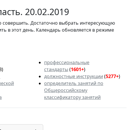
асть. 20.02.2019
мо совершить. Достаточно выбрать интересующую
ить в этот день. Календарь обновляется в режиме
профессиональные
3)
стандарты
(
1601+
)
ь
должностные инструкции
(
5277+
)
ческой
определитель занятий по
Общероссийскому
а
классификатору занятий