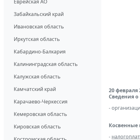
Еврейская АО
Забайкальский край
Ивановская область
Иркутская область
Кабардино-Балкария
Калининградская область
Калужская область
Камчатский край
20 февраля 
Сведения о
Карачаево-Черкессия
- организаци
Кемеровская область
Косвенные 
Кировская область
-
налогопла
Костромская область