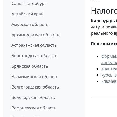
Санкт-Петербург
Налого
Алтайский край
Календарь
Амурская область
дату, и поя
реального в
Архангельская область
Полезные с
Астраханская область
Белгородская область
формы,
заполн
Брянская область
кальку
курсы 
Владимирская область
ключев
Волгоградская область
Вологодская область
Воронежская область