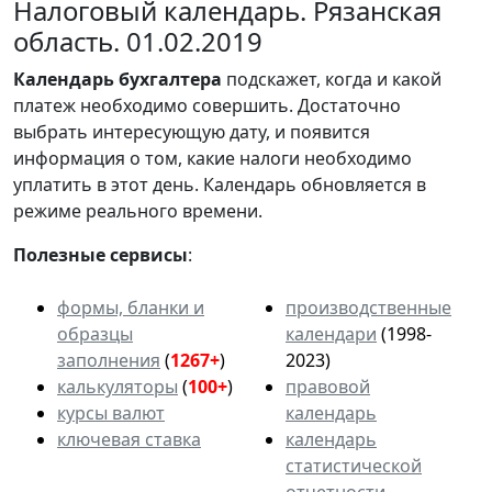
Налоговый календарь. Рязанская
область. 01.02.2019
Календарь
бухгалтера
подскажет, когда и какой
платеж необходимо совершить. Достаточно
выбрать интересующую дату, и появится
информация о том, какие налоги необходимо
уплатить в этот день. Календарь обновляется в
режиме реального времени.
Полезные сервисы
:
формы, бланки и
производственные
образцы
календари
(1998-
заполнения
(
1267+
)
2023)
калькуляторы
(
100+
)
правовой
курсы валют
календарь
ключевая ставка
календарь
статистической
отчетности