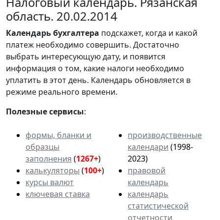
Налоговый календарь. Рязанская
область. 20.02.2014
Календарь
бухгалтера
подскажет, когда и какой
платеж необходимо совершить. Достаточно
выбрать интересующую дату, и появится
информация о том, какие налоги необходимо
уплатить в этот день. Календарь обновляется в
режиме реального времени.
Полезные сервисы
:
формы, бланки и
производственные
образцы
календари
(1998-
заполнения
(
1267+
)
2023)
калькуляторы
(
100+
)
правовой
курсы валют
календарь
ключевая ставка
календарь
статистической
отчетности