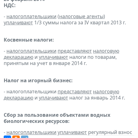
НДС:
-
налогоплательщики
(
налоговые агенты
)
уплачивают
1/3 суммы налога за IV квартал 2013 г.
Косвенные налоги:
-
налогоплательщики
представляют
налоговую
декларацию
и
уплачивают
налоги по товарам,
принятым на учет в январе 2014 г.
Налог на игорный бизнес:
- налогоплательщики
представляют
налоговую
декларацию
и
уплачивают
налог за январь 2014 г.
Сбор за пользование объектами водных
биологических ресурсов:
-
налогоплательщики
уплачивают
регулярный взнос