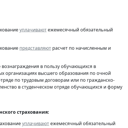
ахование
уплачивают
ежемесячный обязательный
ахование
представляют
расчет по начисленным и
е вознаграждения в пользу обучающихся в
ых организациях высшего образования по очной
отряде по трудовым договорам или по гражданско-
енство в студенческом отряде обучающихся и форму
ского страхования:
рахование
уплачивают
ежемесячный обязательный