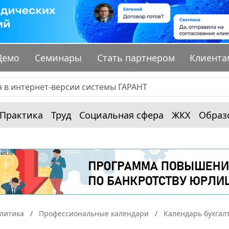
Демо
Семинары
Стать партнером
Клиента
Практика
Труд
Социальная сфера
ЖКХ
Образ
алитика
Профессиональные календари
Календарь бухгал