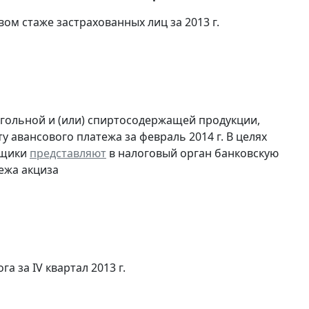
вом стаже застрахованных лиц за 2013 г.
огольной и (или) спиртосодержащей продукции,
 авансового платежа за февраль 2014 г. В целях
ьщики
представляют
в налоговый орган банковскую
ежа акциза
а за IV квартал 2013 г.