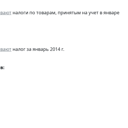
ивают
налоги по товарам, принятым на учет в январе
ивают
налог за январь 2014 г.
в: