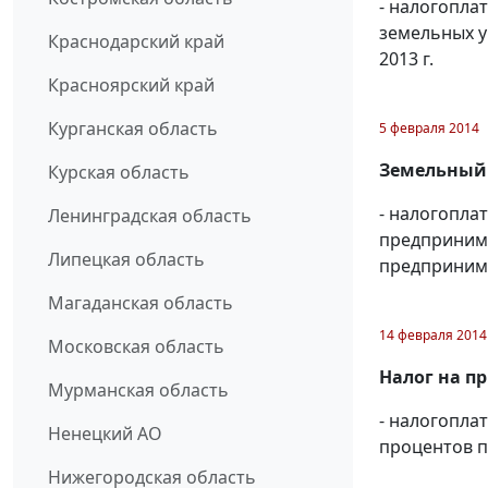
- налогопла
земельных у
Краснодарский край
2013 г.
Красноярский край
Курганская область
5 февраля 2014
Земельный 
Курская область
- налогопла
Ленинградская область
предпринима
Липецкая область
предприним
Магаданская область
14 февраля 2014
Московская область
Налог на п
Мурманская область
- налогопла
Ненецкий АО
процентов п
Нижегородская область