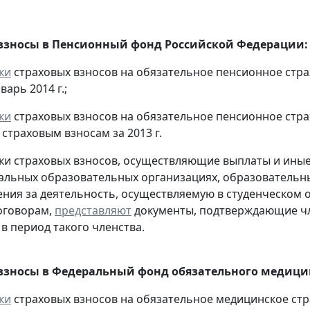
взносы в Пенсионный фонд Российской Федерации:
ки
страховых взносов на обязательное пенсионное стр
варь 2014 г.;
ки
страховых взносов на обязательное пенсионное стр
страховым взносам за 2013 г.
ки страховых взносов, осуществляющие выплаты и ины
льных образовательных организациях, образовательн
ния за деятельность, осуществляемую в студенческом 
оговорам,
представляют
документы, подтверждающие чл
 в период такого членства.
взносы в Федеральный фонд обязательного медицин
ки
страховых взносов на обязательное медицинское ст