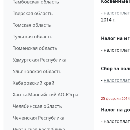
Косвенные 
Тамбовская область
-
налогопла
Тверская область
2014 г.
Томская область
Тульская область
Налог на и
Тюменская область
- налогопл
Удмуртская Республика
Сбор за по
Ульяновская область
-
налогопла
Хабаровский край
Ханты-Мансийский АО-Югра
25 февраля 2014
Челябинская область
Налог на д
Чеченская Республика
- налогопл
Чувашская Республика