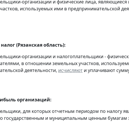
тельщики-организации и физические лица, являющиес
частков, используемых ими в предпринимательской де
налог (Рязанская область):
тельщики-организации и налогоплательщики - физичес
телями, в отношении земельных участков, используемы
ательской деятельности,
исчисляют
и уплачивают сумму 
рибыль организаций:
тельщики, для которых отчетным периодом по налогу яв
о государственным и муниципальным ценным бумагам за