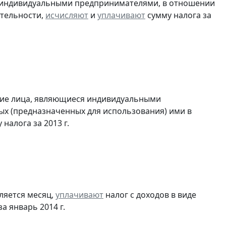
я индивидуальными предпринимателями, в отношении
ятельности,
исчисляют
и
уплачивают
сумму налога за
кие лица, являющиеся индивидуальными
х (предназначенных для использования) ими в
налога за 2013 г.
ляется месяц,
уплачивают
налог с доходов в виде
 январь 2014 г.