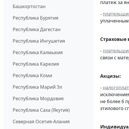
платеж за ян
Башкортостан
-
плательщи
Республика Бурятия
уплаченным 
Республика Дагестан
Страховые 
Республика Ингушетия
-
плательщи
Республика Калмыкия
связи с мат
Республика Карелия
Республика Коми
Акцизы:
Республика Марий Эл
-
налогопла
исключением
Республика Мордовия
не более 6 
этилового с
Республика Саха (Якутия)
Северная Осетия-Алания
Индивидуал