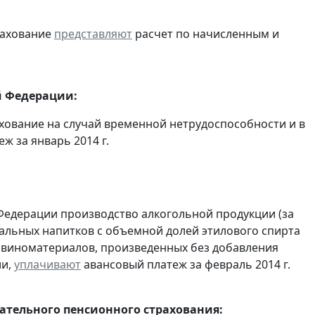
рахование
представляют
расчет по начисленным и
й Федерации:
хование на случай временной нетрудоспособности и в
 за январь 2014 г.
Федерации производство алкогольной продукции (за
ральных напитков с объемной долей этилового спирта
з виноматериалов, произведенных без добавления
ии,
уплачивают
авансовый платеж за февраль 2014 г.
тельного пенсионного страхования: