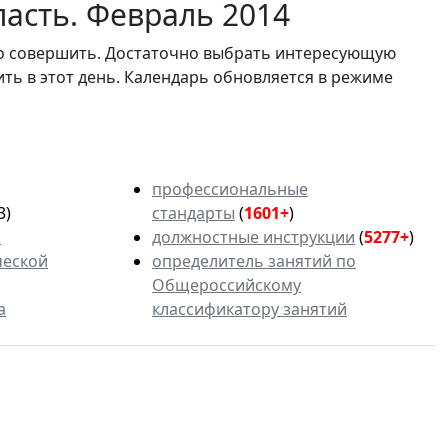
асть. Февраль 2014
мо совершить. Достаточно выбрать интересующую
ить в этот день. Календарь обновляется в режиме
профессиональные
3)
стандарты
(
1601+
)
ь
должностные инструкции
(
5277+
)
ческой
определитель занятий по
Общероссийскому
а
классификатору занятий