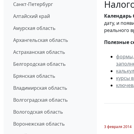
Налого
Санкт-Петербург
Календарь
Алтайский край
дату, и поя
Амурская область
реального в
Архангельская область
Полезные с
Астраханская область
формы,
заполн
Белгородская область
кальку
Брянская область
курсы 
ключев
Владимирская область
Волгоградская область
Вологодская область
Воронежская область
3 февраля 2014