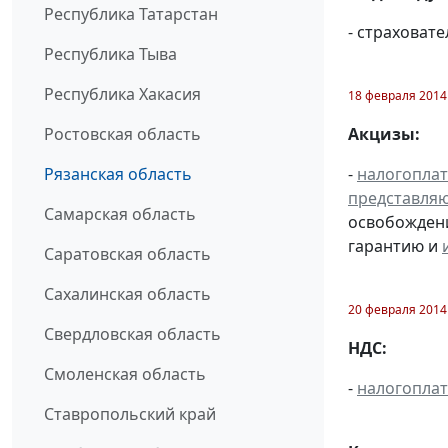
Республика Татарстан
- страховат
Республика Тыва
Республика Хакасия
18 февраля 2014
Ростовская область
Акцизы:
Рязанская область
-
налогопла
представля
Самарская область
освобождени
гарантию и
Саратовская область
Сахалинская область
20 февраля 2014
Свердловская область
НДС:
Смоленская область
-
налогопла
Ставропольский край