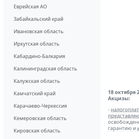
Еврейская АО
Забайкальский край
Ивановская область
Иркутская область
Кабардино-Балкария
Калининградская область
Калужская область
18 октября 
Камчатский край
Акцизы:
Карачаево-Черкессия
-
налогопла
представля
Кемеровская область
освобождени
гарантию и
Кировская область