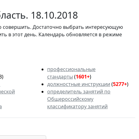
ласть. 18.10.2018
мо совершить. Достаточно выбрать интересующую
ить в этот день. Календарь обновляется в режиме
профессиональные
3)
стандарты
(
1601+
)
ь
должностные инструкции
(
5277+
)
ческой
определитель занятий по
Общероссийскому
а
классификатору занятий