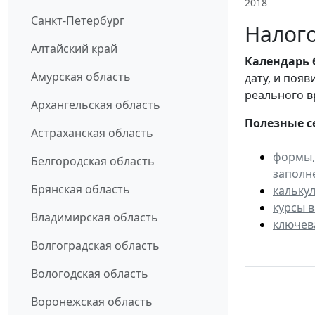
2018
Санкт-Петербург
Налого
Алтайский край
Календарь
Амурская область
дату, и поя
реального в
Архангельская область
Полезные с
Астраханская область
формы,
Белгородская область
заполн
Брянская область
кальку
курсы 
Владимирская область
ключев
Волгоградская область
Вологодская область
Воронежская область