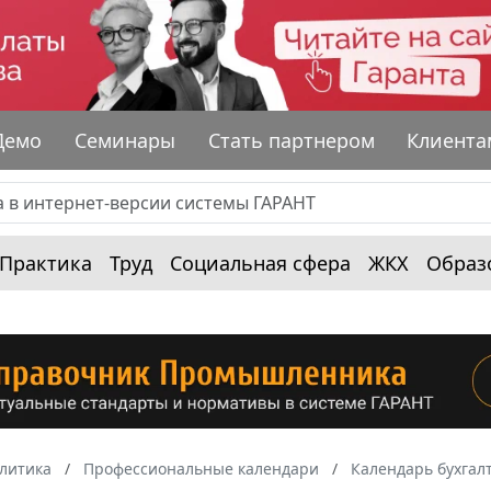
Демо
Семинары
Стать партнером
Клиента
Практика
Труд
Социальная сфера
ЖКХ
Образ
алитика
Профессиональные календари
Календарь бухгал