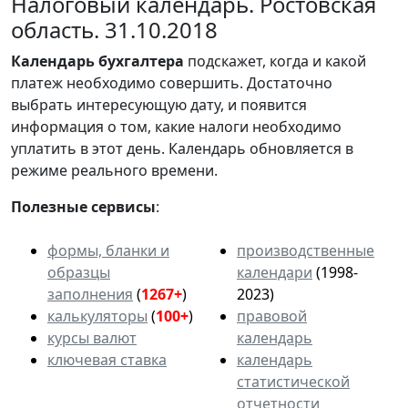
Налоговый календарь. Ростовская
область. 31.10.2018
Календарь
бухгалтера
подскажет, когда и какой
платеж необходимо совершить. Достаточно
выбрать интересующую дату, и появится
информация о том, какие налоги необходимо
уплатить в этот день. Календарь обновляется в
режиме реального времени.
Полезные сервисы
:
формы, бланки и
производственные
образцы
календари
(1998-
заполнения
(
1267+
)
2023)
калькуляторы
(
100+
)
правовой
курсы валют
календарь
ключевая ставка
календарь
статистической
отчетности