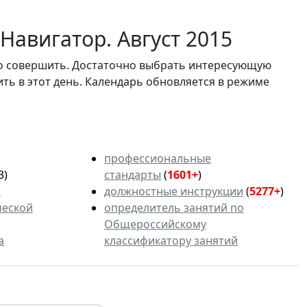
Навигатор. Август 2015
мо совершить. Достаточно выбрать интересующую
ить в этот день. Календарь обновляется в режиме
профессиональные
3)
стандарты
(
1601+
)
ь
должностные инструкции
(
5277+
)
ческой
определитель занятий по
Общероссийскому
а
классификатору занятий