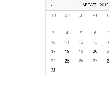
АВГУСТ
2015
ПН
ВТ
СР
ЧТ
3
4
5
6
10
11
12
13
17
18
19
20
24
25
26
27
31