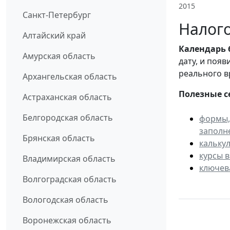
2015
Санкт-Петербург
Налого
Алтайский край
Календарь
Амурская область
дату, и поя
реального в
Архангельская область
Полезные с
Астраханская область
Белгородская область
формы,
заполн
Брянская область
кальку
курсы 
Владимирская область
ключев
Волгоградская область
Вологодская область
Воронежская область