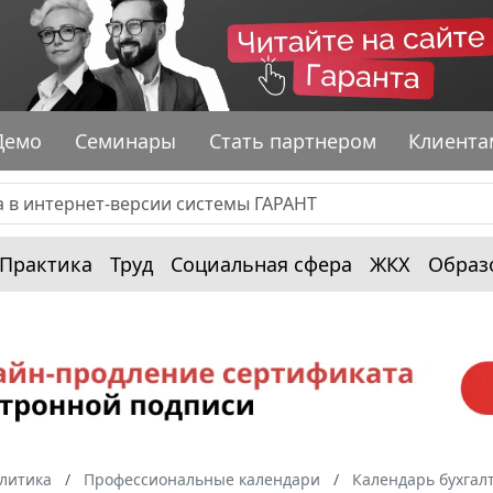
Демо
Семинары
Стать партнером
Клиента
Практика
Труд
Социальная сфера
ЖКХ
Образ
алитика
Профессиональные календари
Календарь бухгал