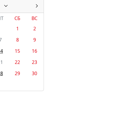
ПТ
СБ
ВС
1
2
7
8
9
14
15
16
21
22
23
28
29
30