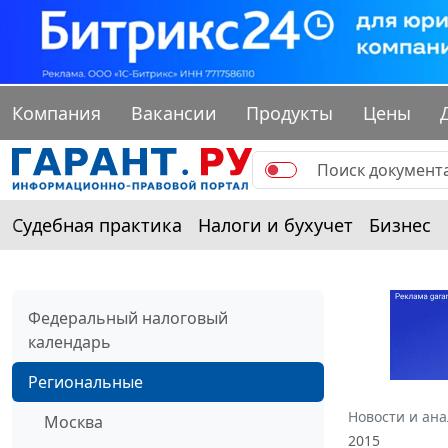
Компания
Вакансии
Продукты
Цены
Судебная практика
Налоги и бухучет
Бизнес
Федеральный налоговый
календарь
Региональные
Новости и ан
Москва
2015