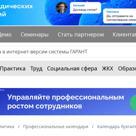
Демо
Семинары
Стать партнером
Клиента
Практика
Труд
Социальная сфера
ЖКХ
Образ
алитика
Профессиональные календари
Календарь бухгал