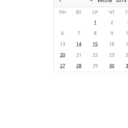
ИЮЛЬ
2015
ПН
ВТ
СР
ЧТ
1
2
6
7
8
9
13
14
15
16
20
21
22
23
27
28
29
30