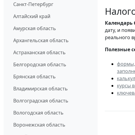
Санкт-Петербург
Налого
Алтайский край
Календарь
Амурская область
дату, и поя
реального в
Архангельская область
Полезные с
Астраханская область
формы,
Белгородская область
заполн
Брянская область
кальку
курсы 
Владимирская область
ключев
Волгоградская область
Вологодская область
Воронежская область