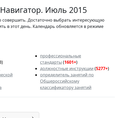
 Навигатор. Июль 2015
мо совершить. Достаточно выбрать интересующую
ить в этот день. Календарь обновляется в режиме
профессиональные
3)
стандарты
(
1601+
)
ь
должностные инструкции
(
5277+
)
ческой
определитель занятий по
Общероссийскому
а
классификатору занятий