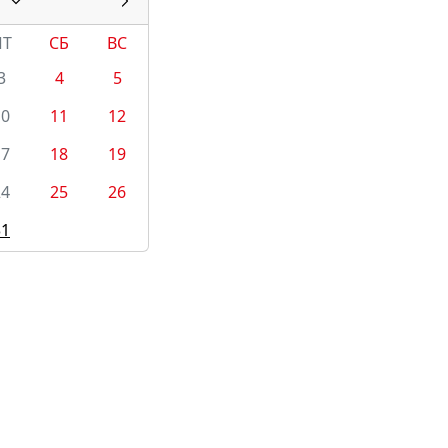
ПТ
СБ
ВС
3
4
5
10
11
12
17
18
19
24
25
26
31