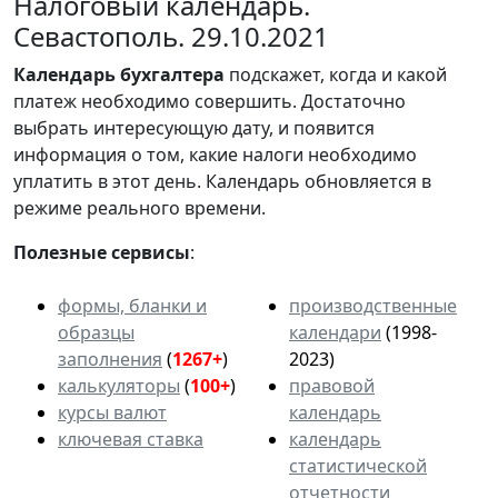
Налоговый календарь.
Севастополь. 29.10.2021
Календарь
бухгалтера
подскажет, когда и какой
платеж необходимо совершить. Достаточно
выбрать интересующую дату, и появится
информация о том, какие налоги необходимо
уплатить в этот день. Календарь обновляется в
режиме реального времени.
Полезные сервисы
:
формы, бланки и
производственные
образцы
календари
(1998-
заполнения
(
1267+
)
2023)
калькуляторы
(
100+
)
правовой
курсы валют
календарь
ключевая ставка
календарь
статистической
отчетности