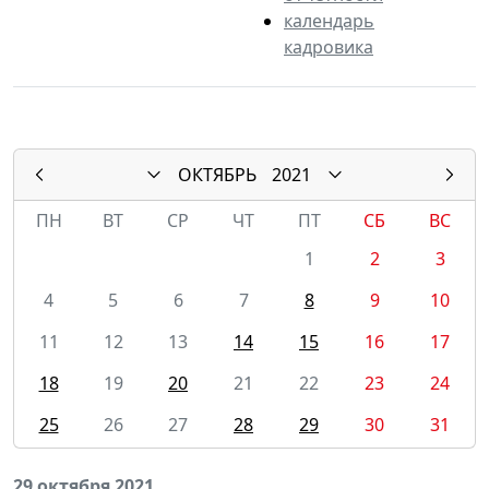
календарь
кадровика
ОКТЯБРЬ
2021
ПН
ВТ
СР
ЧТ
ПТ
СБ
ВС
1
2
3
4
5
6
7
8
9
10
11
12
13
14
15
16
17
18
19
20
21
22
23
24
25
26
27
28
29
30
31
29 октября 2021