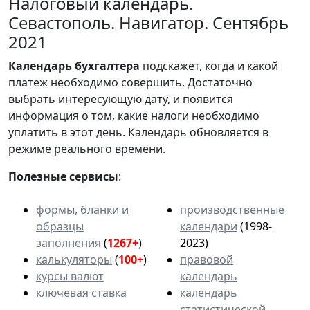
Налоговый календарь.
Севастополь. Навигатор. Сентябрь
2021
Календарь
бухгалтера
подскажет, когда и какой
платеж необходимо совершить. Достаточно
выбрать интересующую дату, и появится
информация о том, какие налоги необходимо
уплатить в этот день. Календарь обновляется в
режиме реального времени.
Полезные сервисы
:
формы, бланки и
производственные
образцы
календари
(1998-
заполнения
(
1267+
)
2023)
калькуляторы
(
100+
)
правовой
курсы валют
календарь
ключевая ставка
календарь
статистической