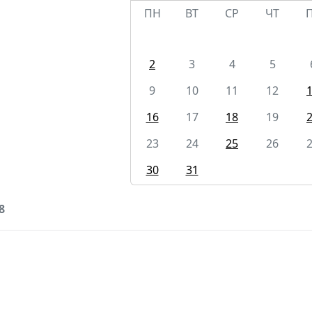
ПН
ВТ
СР
ЧТ
2
3
4
5
9
10
11
12
16
17
18
19
23
24
25
26
30
31
8