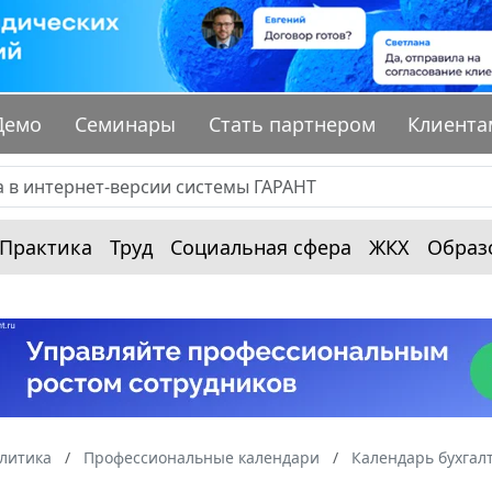
Демо
Семинары
Стать партнером
Клиента
Практика
Труд
Социальная сфера
ЖКХ
Образ
алитика
Профессиональные календари
Календарь бухгал