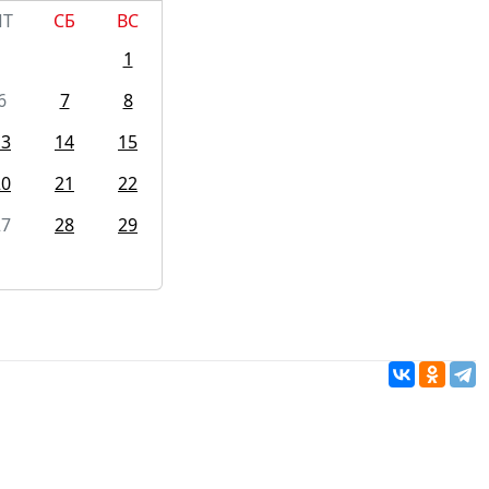
ПТ
СБ
ВС
1
6
7
8
13
14
15
20
21
22
27
28
29