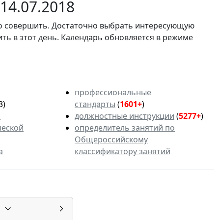
14.07.2018
мо совершить. Достаточно выбрать интересующую
ить в этот день. Календарь обновляется в режиме
профессиональные
3)
стандарты
(
1601+
)
ь
должностные инструкции
(
5277+
)
ческой
определитель занятий по
Общероссийскому
а
классификатору занятий