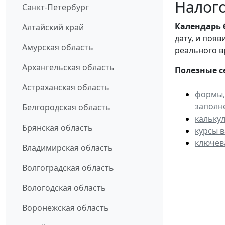
Налого
Санкт-Петербург
Календарь
Алтайский край
дату, и поя
Амурская область
реального в
Архангельская область
Полезные с
Астраханская область
формы,
заполн
Белгородская область
кальку
Брянская область
курсы 
ключев
Владимирская область
Волгоградская область
Вологодская область
Воронежская область