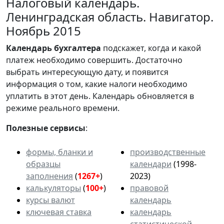
Налоговый календарь.
Ленинградская область. Навигатор.
Ноябрь 2015
Календарь
бухгалтера
подскажет, когда и какой
платеж необходимо совершить. Достаточно
выбрать интересующую дату, и появится
информация о том, какие налоги необходимо
уплатить в этот день. Календарь обновляется в
режиме реального времени.
Полезные сервисы
:
формы, бланки и
производственные
образцы
календари
(1998-
заполнения
(
1267+
)
2023)
калькуляторы
(
100+
)
правовой
курсы валют
календарь
ключевая ставка
календарь
статистической