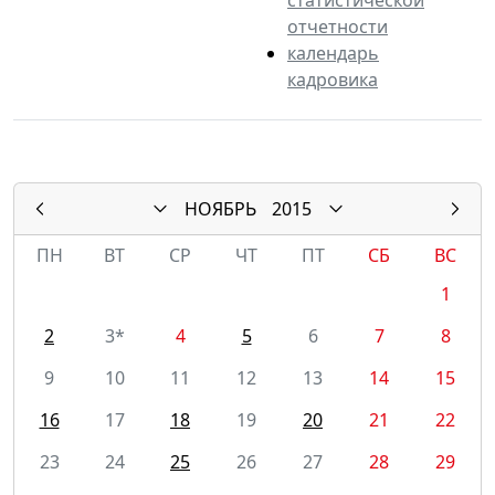
отчетности
календарь
кадровика
НОЯБРЬ
2015
ПН
ВТ
СР
ЧТ
ПТ
СБ
ВС
1
2
3*
4
5
6
7
8
9
10
11
12
13
14
15
16
17
18
19
20
21
22
23
24
25
26
27
28
29