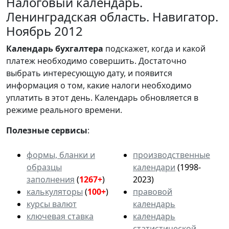
Налоговый календарь.
Ленинградская область. Навигатор.
Ноябрь 2012
Календарь
бухгалтера
подскажет, когда и какой
платеж необходимо совершить. Достаточно
выбрать интересующую дату, и появится
информация о том, какие налоги необходимо
уплатить в этот день. Календарь обновляется в
режиме реального времени.
Полезные сервисы
:
формы, бланки и
производственные
образцы
календари
(1998-
заполнения
(
1267+
)
2023)
калькуляторы
(
100+
)
правовой
курсы валют
календарь
ключевая ставка
календарь
статистической