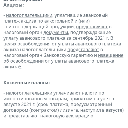
Акцизы:
-
налогоплательщики
, уплатившие авансовый
платеж акциза по алкогольной и (или)
спиртосодержащей продукции,
представляют
в
налоговый орган
документы
, подтверждающие
уплату авансового платежа за сентябрь 2021 г. В
целях освобождения от уплаты авансового платежа
акциза налогоплательщики
представляют
в
налоговый орган банковскую гарантию и
извещение
об освобождении от уплаты авансового платежа
акциза
*
Косвенные налоги:
-
налогоплательщики
уплачивают
налоги по
импортированным товарам, принятым на учет в
августе 2021 г. (срок платежа, предусмотренный
договором (контрактом) лизинга, наступил в августе)
и
представляют
налоговую декларацию