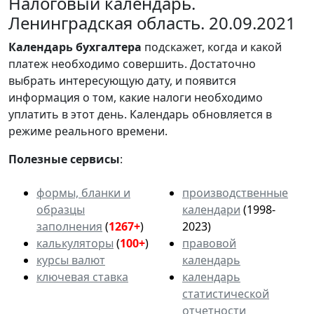
Налоговый календарь.
Ленинградская область. 20.09.2021
Календарь
бухгалтера
подскажет, когда и какой
платеж необходимо совершить. Достаточно
выбрать интересующую дату, и появится
информация о том, какие налоги необходимо
уплатить в этот день. Календарь обновляется в
режиме реального времени.
Полезные сервисы
:
формы, бланки и
производственные
образцы
календари
(1998-
заполнения
(
1267+
)
2023)
калькуляторы
(
100+
)
правовой
курсы валют
календарь
ключевая ставка
календарь
статистической
отчетности