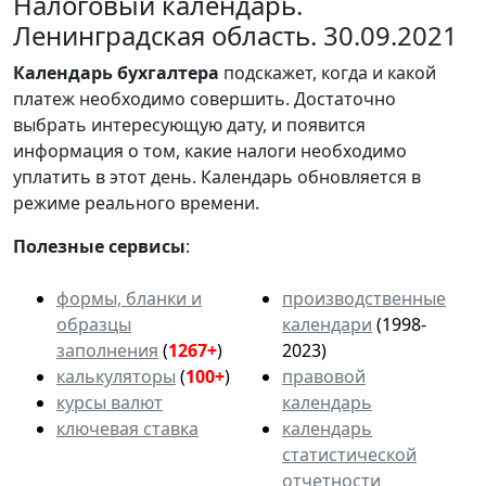
Налоговый календарь.
Ленинградская область. 30.09.2021
Календарь
бухгалтера
подскажет, когда и какой
платеж необходимо совершить. Достаточно
выбрать интересующую дату, и появится
информация о том, какие налоги необходимо
уплатить в этот день. Календарь обновляется в
режиме реального времени.
Полезные сервисы
:
формы, бланки и
производственные
образцы
календари
(1998-
заполнения
(
1267+
)
2023)
калькуляторы
(
100+
)
правовой
курсы валют
календарь
ключевая ставка
календарь
статистической
отчетности