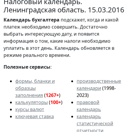
Налоговый календарь.
Ленинградская область. 15.03.2016
Календарь
бухгалтера
подскажет, когда и какой
платеж необходимо совершить. Достаточно
выбрать интересующую дату, и появится
информация о том, какие налоги необходимо
уплатить в этот день. Календарь обновляется в
режиме реального времени.
Полезные сервисы
:
формы, бланки и
производственные
образцы
календари
(1998-
заполнения
(
1267+
)
2023)
калькуляторы
(
100+
)
правовой
курсы валют
календарь
ключевая ставка
календарь
статистической
отчетности