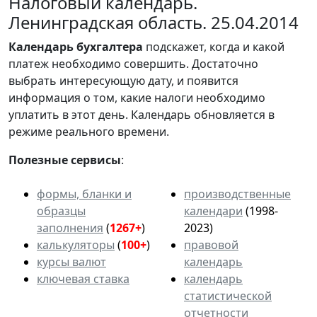
Налоговый календарь.
Ленинградская область. 25.04.2014
Календарь
бухгалтера
подскажет, когда и какой
платеж необходимо совершить. Достаточно
выбрать интересующую дату, и появится
информация о том, какие налоги необходимо
уплатить в этот день. Календарь обновляется в
режиме реального времени.
Полезные сервисы
:
формы, бланки и
производственные
образцы
календари
(1998-
заполнения
(
1267+
)
2023)
калькуляторы
(
100+
)
правовой
курсы валют
календарь
ключевая ставка
календарь
статистической
отчетности