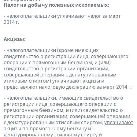
Налог на добычу полезных ископаемых:
- налогоплательщики
уплачивают
налог за март
2014 г.
Акцизы:
- налогоплательщики (кроме имеющих
свидетельство о регистрации лица, совершающего
операции с прямогонным бензином, и (или)
свидетельство о регистрации организации,
совершающей операции с денатурированным
этиловым спиртом)
уплачивают
акцизы и
представляют
налоговую
декларацию
за март 2014 г.;
- налогоплательщики, имеющие свидетельство о
регистрации лица, совершающего операции с
прямогонным бензином, и (или) свидетельство о
регистрации организации, совершающей операции
с денатурированным этиловым спиртом,
уплачивают
акцизы по прямогонному бензину и
денатурированному этиловому спирту и