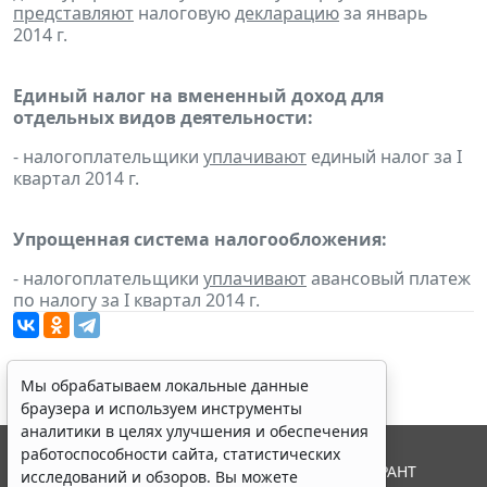
представляют
налоговую
декларацию
за январь
2014 г.
Единый налог на вмененный доход для
отдельных видов деятельности:
- налогоплательщики
уплачивают
единый налог за I
квартал 2014 г.
Упрощенная система налогообложения:
- налогоплательщики
уплачивают
авансовый платеж
по налогу за I квартал 2014 г.
Мы обрабатываем локальные данные
браузера и используем инструменты
аналитики в целях улучшения и обеспечения
работоспособности сайта, статистических
© ООО "НПП "ГАРАНТ-СЕРВИС", 2026. Система ГАРАНТ
исследований и обзоров. Вы можете